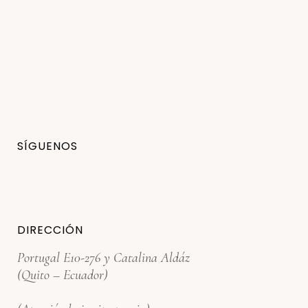
SÍGUENOS
DIRECCIÓN
Portugal E10-276 y Catalina Aldáz
(Quito – Ecuador)