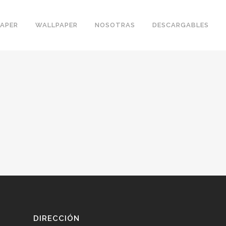
PAPER
WALLPAPER
NOSOTRAS
DESCARGABLES
DIRECCIÓN