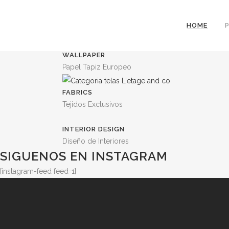
PAPER
HOME
Baby Books, Notebooks, Journals
WALLPAPER
Papel Tapiz Europeo
FABRICS
Tejidos Exclusivos
INTERIOR DESIGN
Diseño de Interiores
SIGUENOS EN INSTAGRAM
[instagram-feed feed=1]