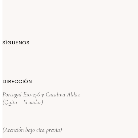
SÍGUENOS
DIRECCIÓN
Portugal E10-276 y Catalina Aldáz
(Quito – Ecuador)
(Atención bajo cita previa)