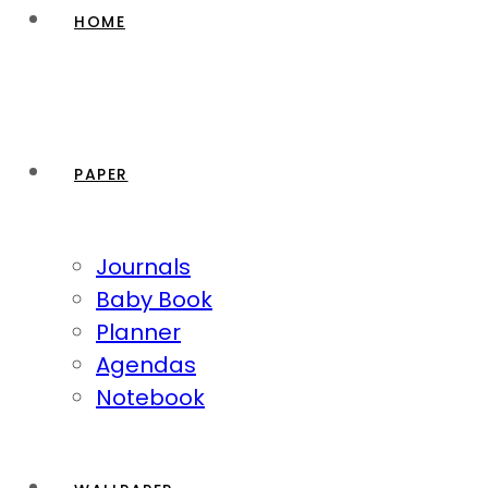
HOME
PAPER
Journals
Baby Book
Planner
Agendas
Notebook