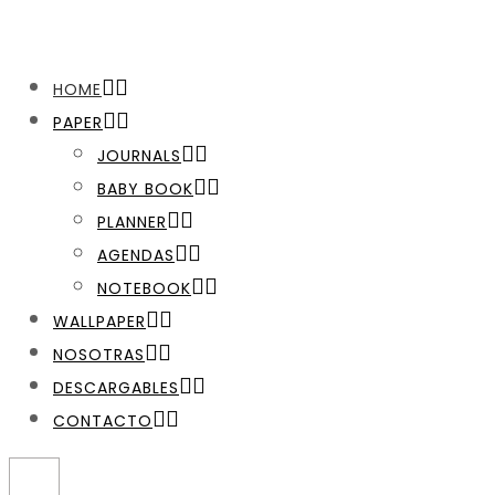
HOME
PAPER
JOURNALS
BABY BOOK
PLANNER
AGENDAS
NOTEBOOK
WALLPAPER
NOSOTRAS
DESCARGABLES
CONTACTO