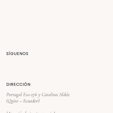
SÍGUENOS
DIRECCIÓN
Portugal E10-276 y Catalina Aldáz
(Quito – Ecuador)