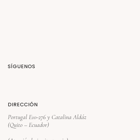
SÍGUENOS
DIRECCIÓN
Portugal E10-276 y Catalina Aldáz
(Quito – Ecuador)