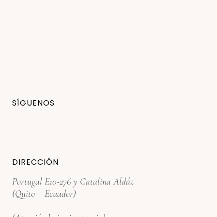
SÍGUENOS
DIRECCIÓN
Portugal E10-276 y Catalina Aldáz
(Quito – Ecuador)