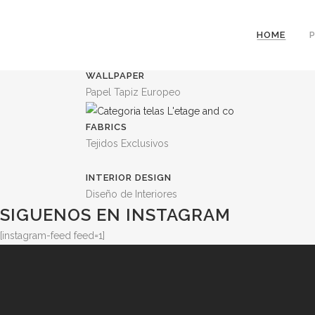
PAPER
HOME
Baby Books, Notebooks, Journals
WALLPAPER
Papel Tapiz Europeo
FABRICS
Tejidos Exclusivos
INTERIOR DESIGN
Diseño de Interiores
SIGUENOS EN INSTAGRAM
[instagram-feed feed=1]