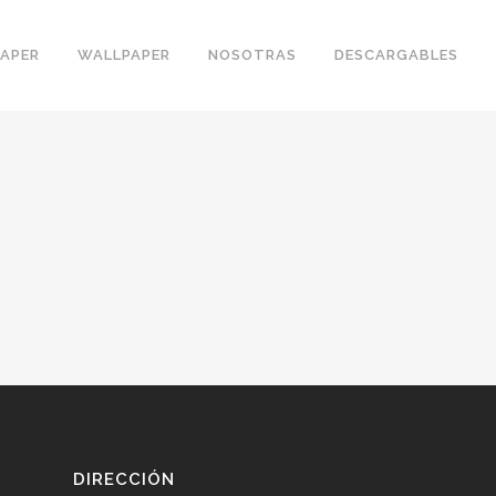
PAPER
WALLPAPER
NOSOTRAS
DESCARGABLES
DIRECCIÓN