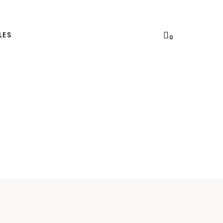
LES
0