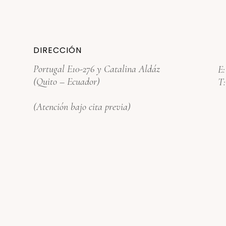
DIRECCIÓN
Portugal E10-276 y Catalina Aldáz
E
(Quito – Ecuador)
T
(Atención bajo cita previa)