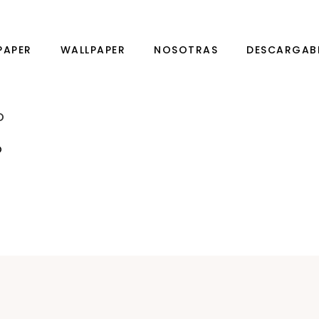
PAPER
WALLPAPER
NOSOTRAS
DESCARGAB
O