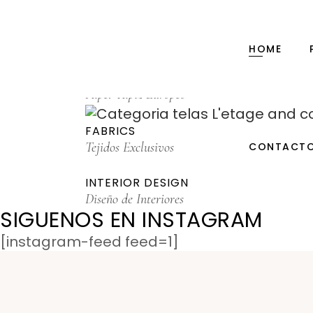
PAPER
Baby Books, Notebooks, Journals
HOME
WALLPAPER
Papel Tapiz Europeo
FABRICS
Tejidos Exclusivos
CONTACT
INTERIOR DESIGN
Diseño de Interiores
SIGUENOS EN INSTAGRAM
[instagram-feed feed=1]