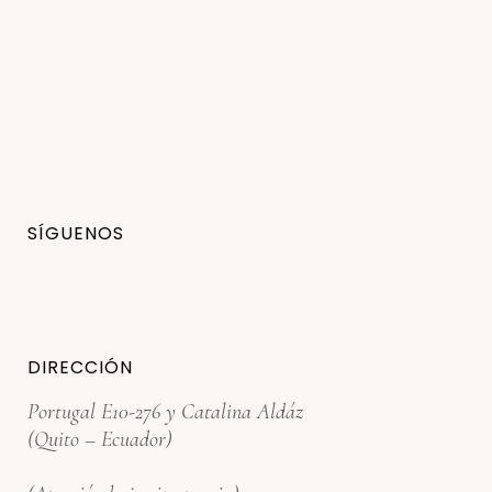
SÍGUENOS
DIRECCIÓN
Portugal E10-276 y Catalina Aldáz
(Quito – Ecuador)