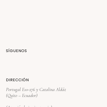
SÍGUENOS
DIRECCIÓN
Portugal E10-276 y Catalina Aldáz
(Quito – Ecuador)