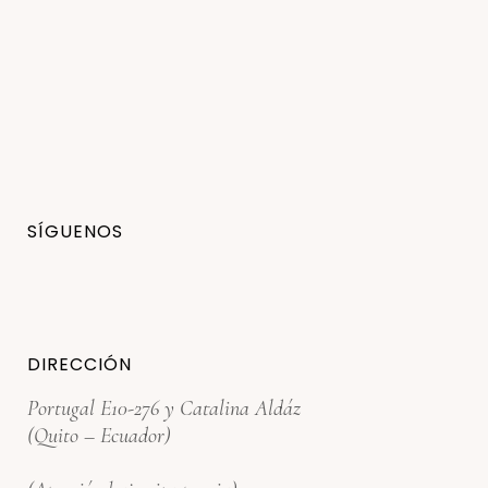
SÍGUENOS
DIRECCIÓN
Portugal E10-276 y Catalina Aldáz
(Quito – Ecuador)