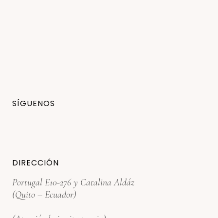
SÍGUENOS
DIRECCIÓN
Portugal E10-276 y Catalina Aldáz
(Quito – Ecuador)