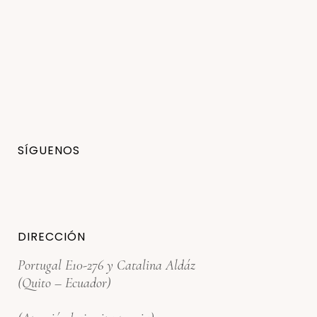
SÍGUENOS
DIRECCIÓN
Portugal E10-276 y Catalina Aldáz
(Quito – Ecuador)