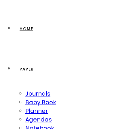
HOME
PAPER
Journals
Baby Book
Planner
Agendas
Notebook