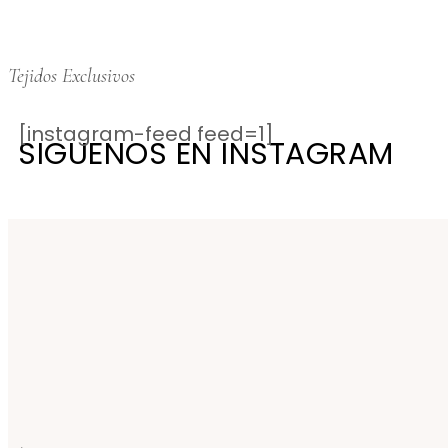
Tejidos Exclusivos
[instagram-feed feed=1]
SIGUENOS EN INSTAGRAM