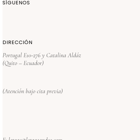
SÍGUENOS
DIRECCIÓN
Portugal E10-276 y Catalina Aldáz
(Quito – Ecuador)
(Atención bajo cita previa)