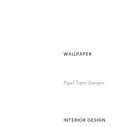
WALLPAPER
Papel Tapiz Europeo
INTERIOR DESIGN