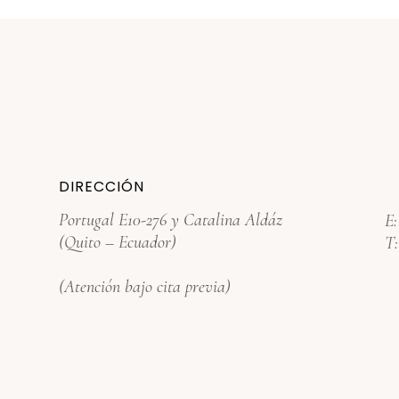
DIRECCIÓN
Portugal E10-276 y Catalina Aldáz
E
(Quito – Ecuador)
T
(Atención bajo cita previa)