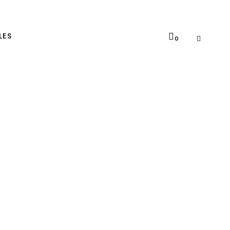
LES
0