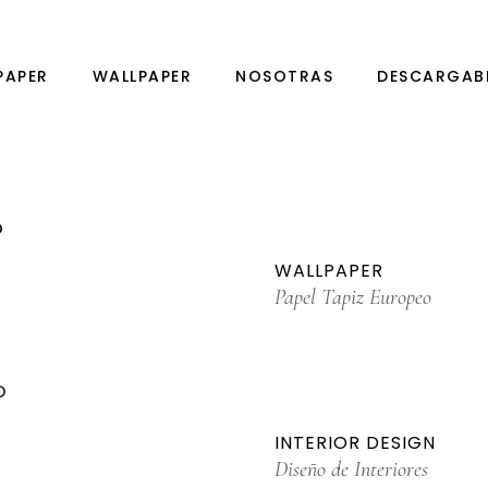
PAPER
WALLPAPER
NOSOTRAS
DESCARGAB
O
WALLPAPER
Papel Tapiz Europeo
INTERIOR DESIGN
Diseño de Interiores