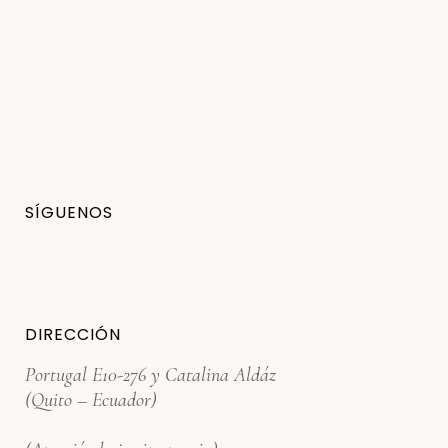
SÍGUENOS
DIRECCIÓN
Portugal E10-276 y Catalina Aldáz
(Quito – Ecuador)