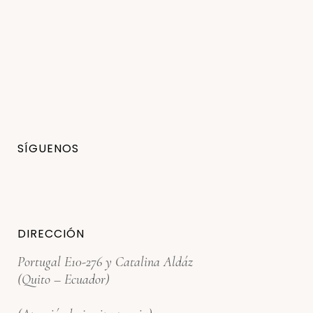
SÍGUENOS
DIRECCIÓN
Portugal E10-276 y Catalina Aldáz
(Quito – Ecuador)