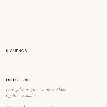
SÍGUENOS
DIRECCIÓN
Portugal E10-276 y Catalina Aldáz
(Quito – Ecuador)