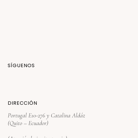
SÍGUENOS
DIRECCIÓN
Portugal E10-276 y Catalina Aldáz
(Quito – Ecuador)