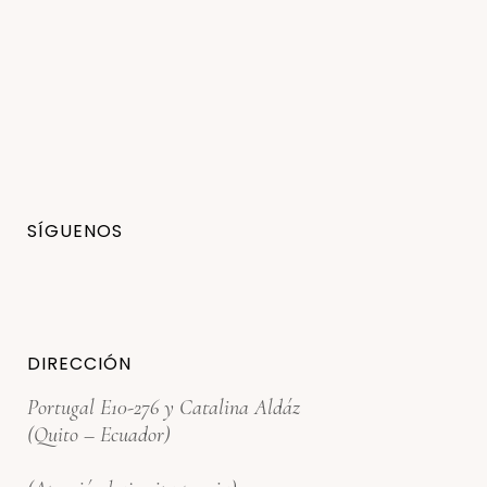
SÍGUENOS
DIRECCIÓN
Portugal E10-276 y Catalina Aldáz
(Quito – Ecuador)