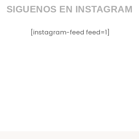
SIGUENOS EN INSTAGRAM
[instagram-feed feed=1]