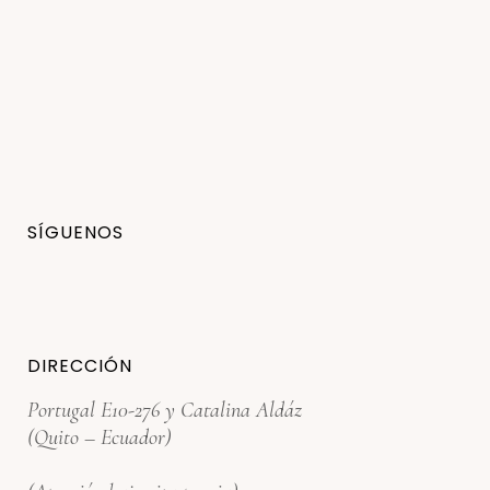
SÍGUENOS
DIRECCIÓN
Portugal E10-276 y Catalina Aldáz
(Quito – Ecuador)