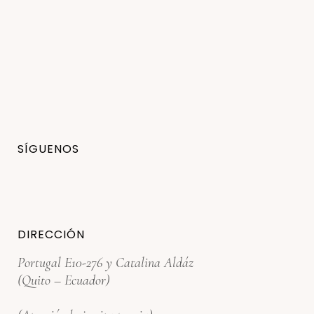
SÍGUENOS
DIRECCIÓN
Portugal E10-276 y Catalina Aldáz
(Quito – Ecuador)