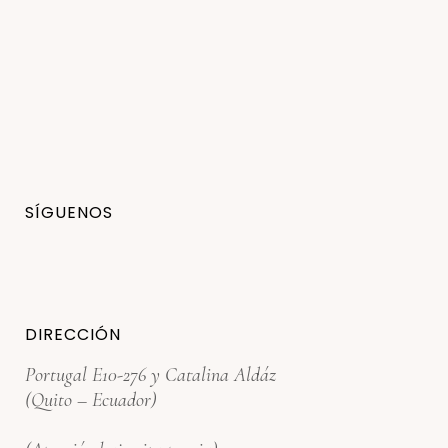
SÍGUENOS
DIRECCIÓN
Portugal E10-276 y Catalina Aldáz
(Quito – Ecuador)