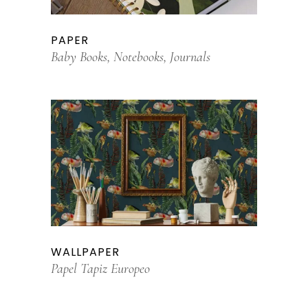
PAPER
Baby Books, Notebooks, Journals
WALLPAPER
Papel Tapiz Europeo