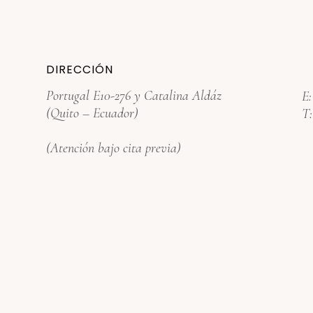
DIRECCIÓN
Portugal E10-276 y Catalina Aldáz
E
(Quito – Ecuador)
T
(Atención bajo cita previa)