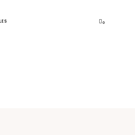
LES
0