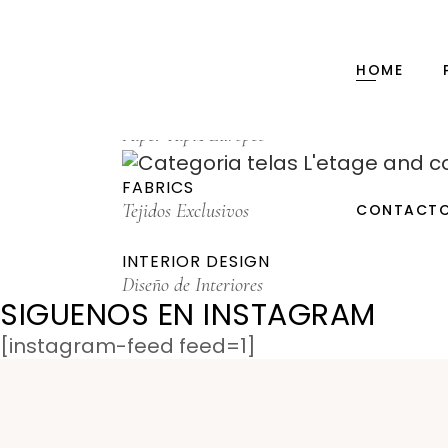
PAPER
Baby Books, Notebooks, Journals
HOME
WALLPAPER
Papel Tapiz Europeo
FABRICS
Tejidos Exclusivos
CONTACT
INTERIOR DESIGN
Diseño de Interiores
SIGUENOS EN INSTAGRAM
[instagram-feed feed=1]