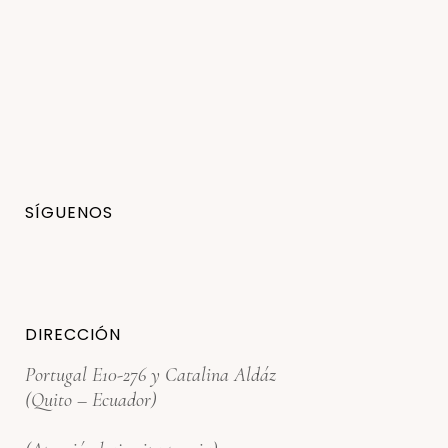
SÍGUENOS
DIRECCIÓN
Portugal E10-276 y Catalina Aldáz
(Quito – Ecuador)