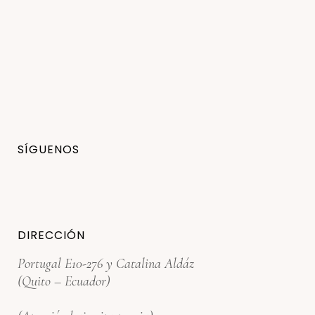
SÍGUENOS
DIRECCIÓN
Portugal E10-276 y Catalina Aldáz
(Quito – Ecuador)