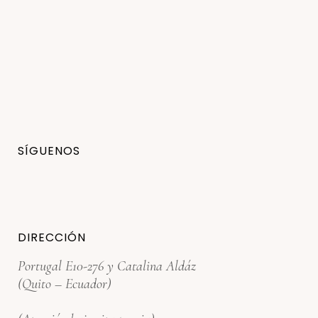
SÍGUENOS
DIRECCIÓN
Portugal E10-276 y Catalina Aldáz
(Quito – Ecuador)