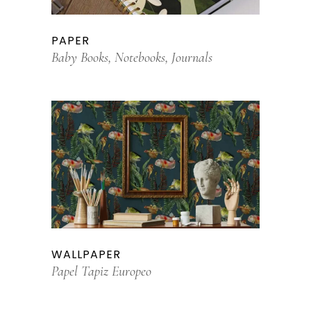
PAPER
Baby Books, Notebooks, Journals
WALLPAPER
Papel Tapiz Europeo