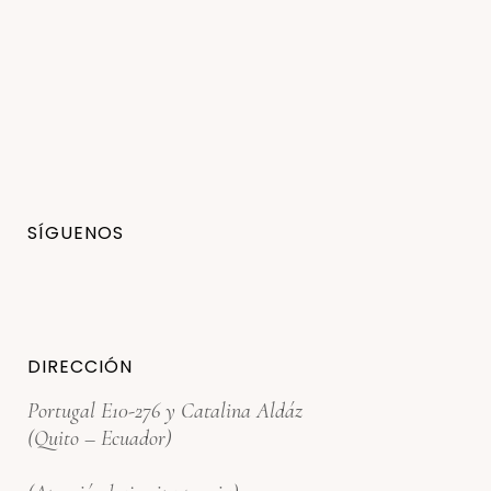
SÍGUENOS
DIRECCIÓN
Portugal E10-276 y Catalina Aldáz
(Quito – Ecuador)