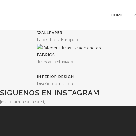
PAPER
HOME
Baby Books, Notebooks, Journals
WALLPAPER
Papel Tapiz Europeo
FABRICS
Tejidos Exclusivos
INTERIOR DESIGN
Diseño de Interiores
SIGUENOS EN INSTAGRAM
[instagram-feed feed=1]