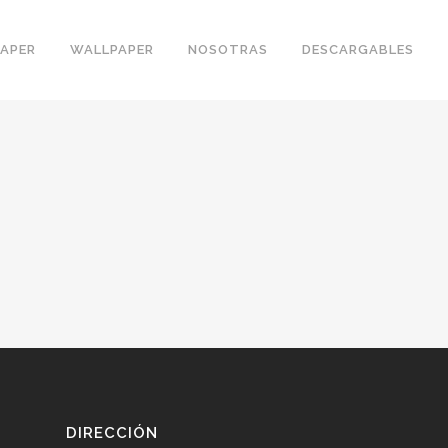
PAPER
WALLPAPER
NOSOTRAS
DESCARGABLES
DIRECCIÓN