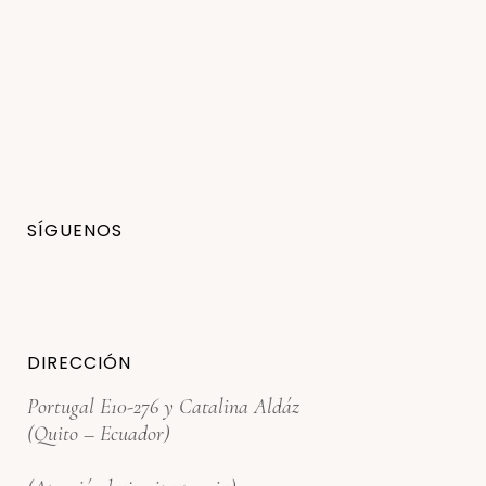
SÍGUENOS
DIRECCIÓN
Portugal E10-276 y Catalina Aldáz
(Quito – Ecuador)