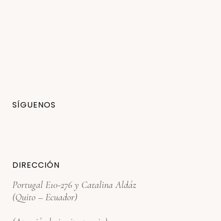
SÍGUENOS
DIRECCIÓN
Portugal E10-276 y Catalina Aldáz
(Quito – Ecuador)