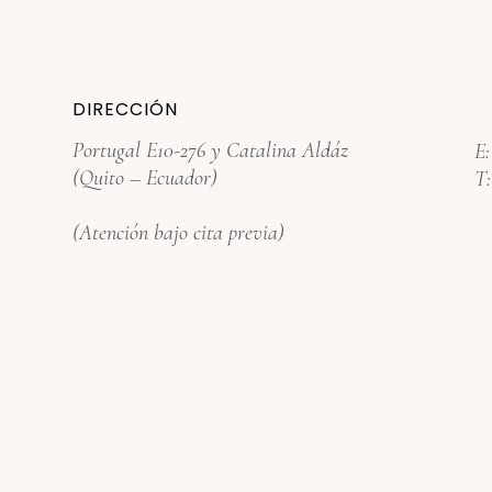
DIRECCIÓN
Portugal E10-276 y Catalina Aldáz
E
(Quito – Ecuador)
T
(Atención bajo cita previa)