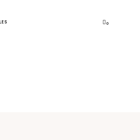
LES
0