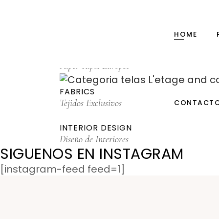
PAPER
Baby Books, Notebooks, Journals
HOME
WALLPAPER
Papel Tapiz Europeo
FABRICS
Tejidos Exclusivos
CONTACT
INTERIOR DESIGN
Diseño de Interiores
SIGUENOS EN INSTAGRAM
[instagram-feed feed=1]