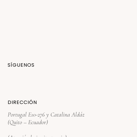
SÍGUENOS
DIRECCIÓN
Portugal E10-276 y Catalina Aldáz
(Quito – Ecuador)