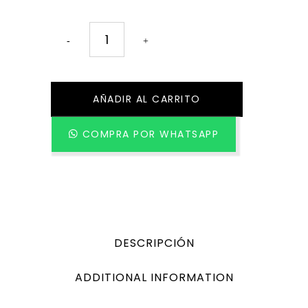
Agenda
Diaria
Verde
AÑADIR AL CARRITO
quantity
COMPRA POR WHATSAPP
DESCRIPCIÓN
ADDITIONAL INFORMATION